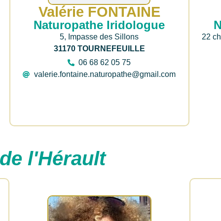
Valérie FONTAINE
N
Naturopathe Iridologue
22 c
5, Impasse des Sillons
31170 TOURNEFEUILLE
06 68 62 05 75
valerie.fontaine.naturopathe@gmail.com
de l'Hérault