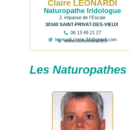
Claire LEONARDI
Naturopathe Iridologue
2, impasse de l’Escale
30340 SAINT-PRIVAT-DES-VIEUX
06 13 49 21 27
leonardi.claire.34@gmail.com
www.claireleonardi.fr
Les Naturopathes