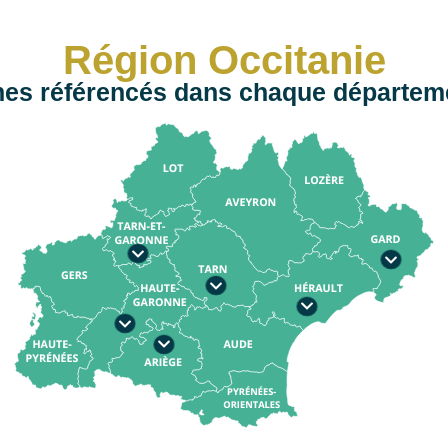
Région Occitanie
es référencés dans chaque départeme