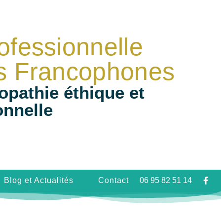
ofessionnelle
s Francophones
opathie éthique et
onnelle
Blog et Actualités
Contact
06 95 82 51 14