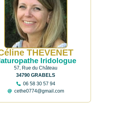
Céline THEVENET
aturopathe Iridologue
57, Rue du Château
34790 GRABELS
06 58 30 57 94
cethe0774@gmail.com