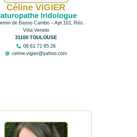
Céline VIGIER
aturopathe Iridologue
hemin de Basso Cambo – Apt 101, Rés.
Villa Veneto
31100 TOULOUSE
06 61 72 85 26
celine.vigier@yahoo.com