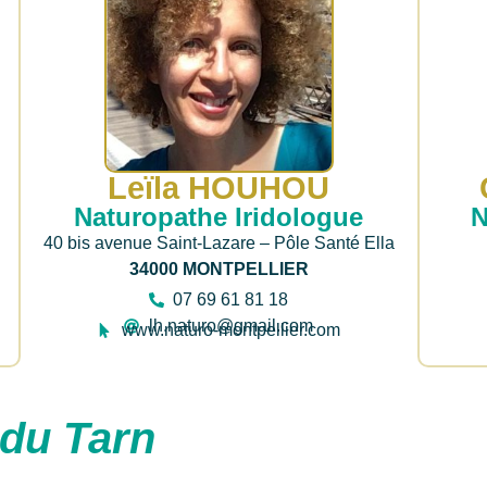
Leïla HOUHOU
N
Naturopathe Iridologue
40 bis avenue Saint-Lazare – Pôle Santé Ella
34000 MONTPELLIER
07 69 61 81 18
lh.naturo@gmail.com
www.naturo-montpellier.com
 du Tarn