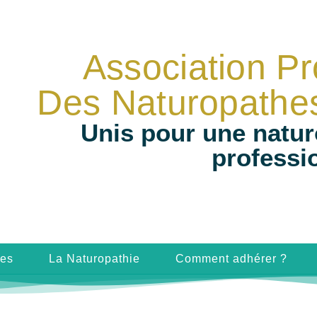
Association Pr
Des Naturopathe
Unis pour une natur
professi
hes
La Naturopathie
Comment adhérer ?