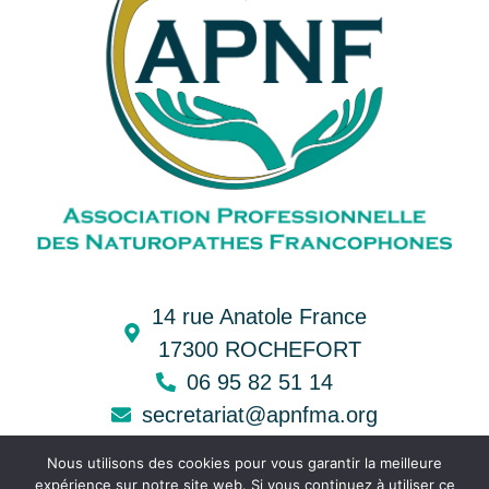
14 rue Anatole France
17300 ROCHEFORT
06 95 82 51 14
secretariat@apnfma.org
Nous utilisons des cookies pour vous garantir la meilleure
Mentions légales & politique de confidentialité
expérience sur notre site web. Si vous continuez à utiliser ce